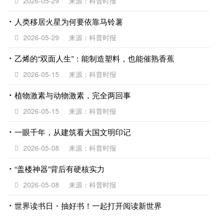
2026-05-29
来源：科普时报
人类移居火星为何要依靠马铃薯
2026-05-29
来源：科普时报
乙烯的“双面人生”：能制造塑料，也能催熟香蕉
2026-05-15
来源：科普时报
植物激素与动物激素，完全两回事
2026-05-15
来源：科普时报
一眼千年，从建筑看大国文明印记
2026-05-08
来源：科普时报
“盖楼神器”背后有硬核实力
2026-05-08
来源：科普时报
世界读书日・抽好书！一起打开阅读新世界