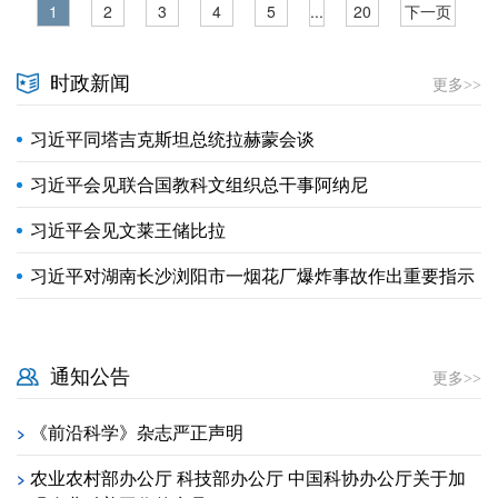
1
2
3
4
5
...
20
下一页
时政新闻
更多>>
习近平同塔吉克斯坦总统拉赫蒙会谈
习近平会见联合国教科文组织总干事阿纳尼
习近平会见文莱王储比拉
习近平对湖南长沙浏阳市一烟花厂爆炸事故作出重要指示
通知公告
更多>>
《前沿科学》杂志严正声明
>
农业农村部办公厅 科技部办公厅 中国科协办公厅关于加
>