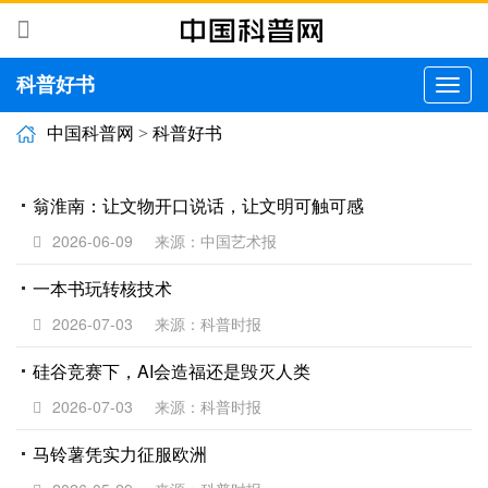
科普好书
切
换
导
中国科普网
>
科普好书
航
翁淮南：让文物开口说话，让文明可触可感
2026-06-09
来源：​中国艺术报
一本书玩转核技术
2026-07-03
来源：科普时报
硅谷竞赛下，AI会造福还是毁灭人类
2026-07-03
来源：科普时报
马铃薯凭实力征服欧洲