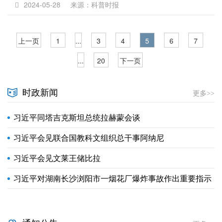
2024-05-28
来源：科普时报
上一页
1
...
3
4
5
6
7
...
20
下一页
时政新闻
更多>>
习近平同塔吉克斯坦总统拉赫蒙会谈
习近平会见联合国教科文组织总干事阿纳尼
习近平会见文莱王储比拉
习近平对湖南长沙浏阳市一烟花厂爆炸事故作出重要指示