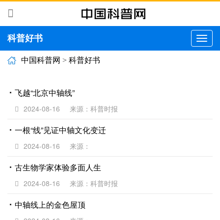
科普好书
切
换
导
中国科普网
>
科普好书
航
飞越“北京中轴线”
2024-08-16
来源：科普时报
一根“线”见证中轴文化变迁
2024-08-16
来源：
古生物学家体验多面人生
2024-08-16
来源：科普时报
中轴线上的金色屋顶