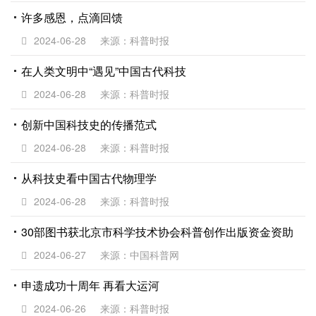
许多感恩，点滴回馈
2024-06-28
来源：科普时报
在人类文明中“遇见”中国古代科技
2024-06-28
来源：科普时报
创新中国科技史的传播范式
2024-06-28
来源：科普时报
从科技史看中国古代物理学
2024-06-28
来源：科普时报
30部图书获北京市科学技术协会科普创作出版资金资助
2024-06-27
来源：中国科普网
申遗成功十周年 再看大运河
2024-06-26
来源：科普时报