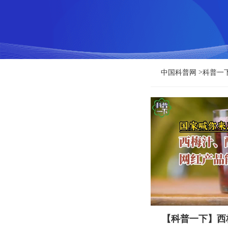
>
中国科普网
科普一
【科普一下】西