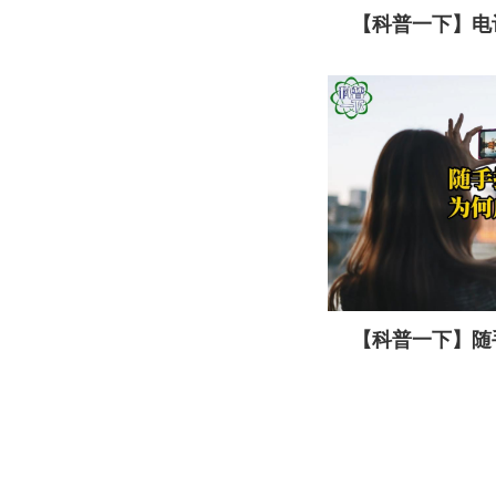
【科普一下】电
户？
【科普一下】随
头？