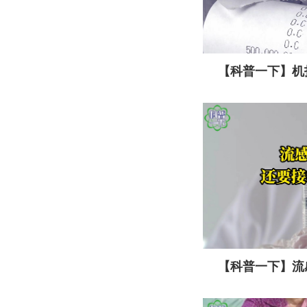
【科普一下】机
不会致癌？
【科普一下】流
流感疫苗吗？专