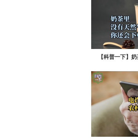
【科普一下】奶
会下单吗？