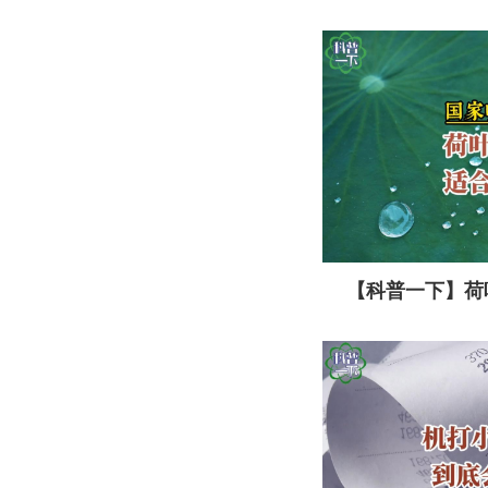
网红产品能“刮
【科普一下】荷