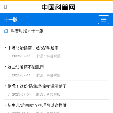
十一版
切
换
导
科普时报
>
十一版
航
中暑防治指南，趁“热”学起来
2025-07-11
来源：科普时报
这些防暑药不能乱用
2025-07-11
来源：科普时报
别慌！这份“防焦虑指南”说清楚了
2025-07-04
来源：科普时报
新生儿“难伺候”？护理可以这样做