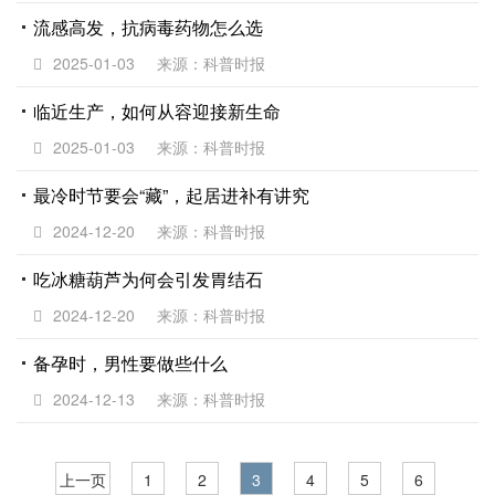
流感高发，抗病毒药物怎么选
2025-01-03
来源：科普时报
临近生产，如何从容迎接新生命
2025-01-03
来源：科普时报
最冷时节要会“藏”，起居进补有讲究
2024-12-20
来源：科普时报
吃冰糖葫芦为何会引发胃结石
2024-12-20
来源：科普时报
备孕时，男性要做些什么
2024-12-13
来源：科普时报
上一页
1
2
3
4
5
6