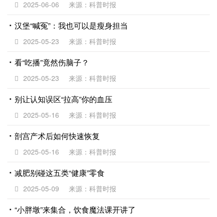
2025-06-06
来源：科普时报
汉堡“喊冤”：我也可以是瘦身担当
2025-05-23
来源：科普时报
看“吃播”竟然伤脑子？
2025-05-23
来源：科普时报
别让认知误区“拉高”你的血压
2025-05-16
来源：科普时报
剖宫产术后如何快速恢复
2025-05-16
来源：科普时报
减肥别碰这五类“健康”零食
2025-05-09
来源：科普时报
“小胖墩”来集合，饮食魔法课开讲了