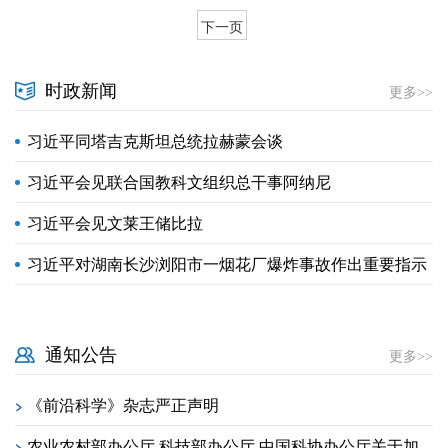
下一页
时政新闻
更多>>
习近平同塔吉克斯坦总统拉赫蒙会谈
习近平会见联合国教科文组织总干事阿纳尼
习近平会见文莱王储比拉
习近平对湖南长沙浏阳市一烟花厂爆炸事故作出重要指示
通知公告
更多>>
《前沿科学》杂志严正声明
>
农业农村部办公厅 科技部办公厅 中国科协办公厅关于加
>