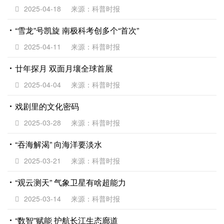
2025-04-18
来源：科普时报
“雪龙”号凯旋 南极科考创多个“首次”
2025-04-11
来源：科普时报
廿年探月 双面月壤全球首展
2025-04-04
来源：科普时报
戏剧里的文化密码
2025-03-28
来源：科普时报
“吞海解渴” 向海洋要淡水
2025-03-21
来源：科普时报
“观云测天” 气象卫星有啥超能力
2025-03-14
来源：科普时报
“数智”赋能 护航长江生态廊道