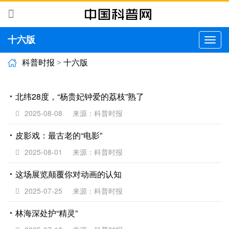
十六版
切
换
导
科普时报
>
十六版
航
北纬28度，“杨贵妃钟爱的荔枝”熟了
2025-08-08
来源：科普时报
皮影戏：最古老的“电影”
2025-08-01
来源：科普时报
这场展览颠覆你对动画的认知
2025-07-25
来源：科普时报
林海深处护“精灵”