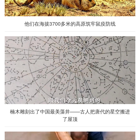
他们在海拔3700多米的高原筑牢鼠疫防线
楠木雕刻出了中国最美藻井——古人把唐代的星空搬进
了屋顶