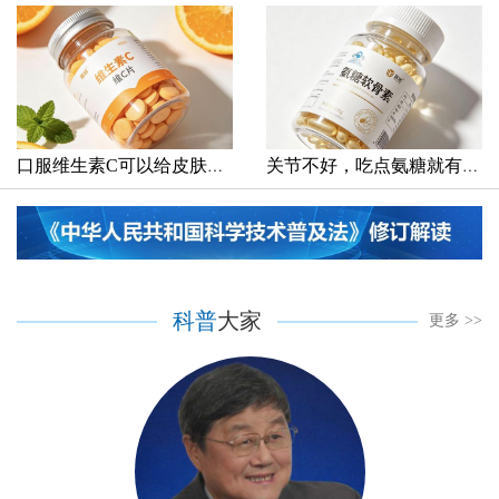
口服维生素C可以给皮肤美白？
关节不好，吃点氨糖就有用？
科普
大家
更多 >>