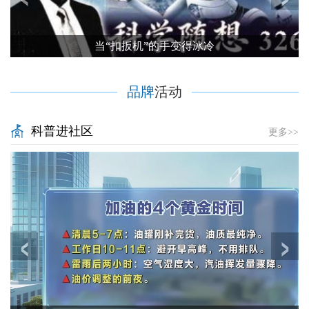
当“扣扳机”的手变得冰冷
品牌
活动
科普进社区
更多>>
‹
›