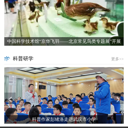
中国科学技术馆“京华飞羽——北京常见鸟类专题展”开展
科普研学
更多>>
‹
›
科普作家彭绪洛走进武汉市小学