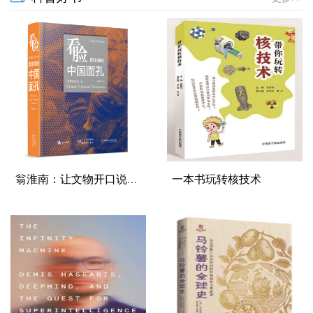
翁淮南：让文物开口说话，让文明可触...
一本书玩转核技术