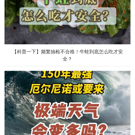
【科普一下】频繁抽检不合格！牛蛙到底怎么吃才安
全？