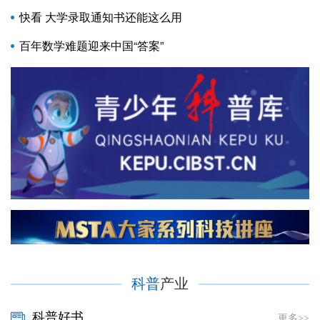
育落地生根
快看 大学录取通知书还能这么用
百年数学难题迎来中国“答案”
科普
产业
科普好书
更多>>