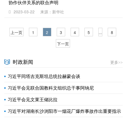
协作伙伴关系的联合声明
2023-03-22
来源：新华社
上一页
1
2
3
4
5
...
8
下一页
时政新闻
更多>>
习近平同塔吉克斯坦总统拉赫蒙会谈
习近平会见联合国教科文组织总干事阿纳尼
习近平会见文莱王储比拉
习近平对湖南长沙浏阳市一烟花厂爆炸事故作出重要指示