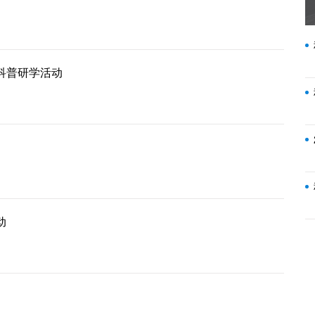
科普研学活动
动