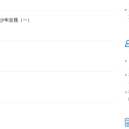
少年近视（一）
>
>
>