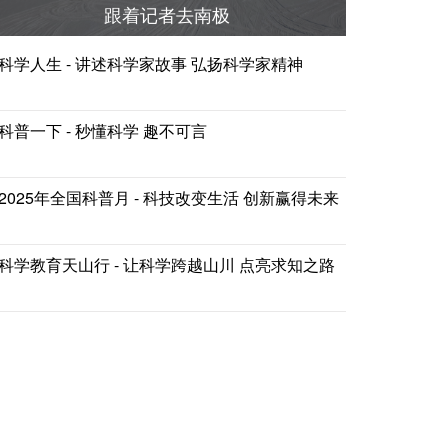
跟着记者去南极
科学人生 - 讲述科学家故事 弘扬科学家精神
科普一下 - 秒懂科学 趣不可言
2025年全国科普月 - 科技改变生活 创新赢得未来
科学教育天山行 - 让科学跨越山川 点亮求知之路