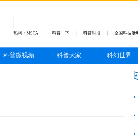
热词：
MSTA
科普一下
科普时报
全国科技活
科普微视频
科普大家
科幻世界