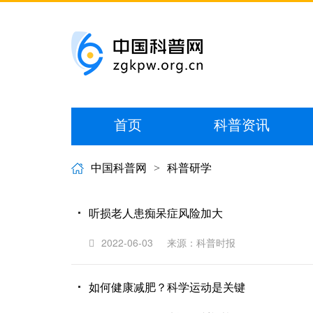
首页
科普资讯
中国科普网
>
科普研学
听损老人患痴呆症风险加大
2022-06-03
来源：科普时报
如何健康减肥？科学运动是关键