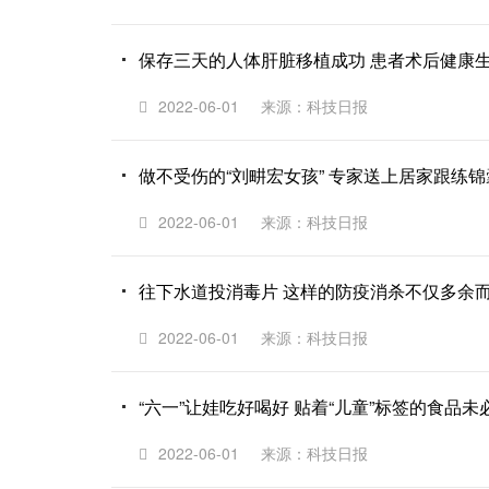
保存三天的人体肝脏移植成功 患者术后健康
2022-06-01
来源：科技日报
做不受伤的“刘畊宏女孩” 专家送上居家跟练锦
2022-06-01
来源：科技日报
往下水道投消毒片 这样的防疫消杀不仅多余
2022-06-01
来源：科技日报
“六一”让娃吃好喝好 贴着“儿童”标签的食品未
2022-06-01
来源：科技日报