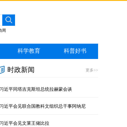
动周
科学教育
科普好书
时政新闻
更多>>
习近平同塔吉克斯坦总统拉赫蒙会谈
习近平会见联合国教科文组织总干事阿纳尼
习近平会见文莱王储比拉