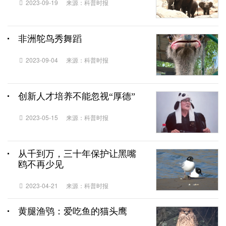
2023-09-19
来源：科普时报
非洲鸵鸟秀舞蹈
2023-09-04
来源：科普时报
创新人才培养不能忽视“厚德”
2023-05-15
来源：科普时报
从千到万，三十年保护让黑嘴
鸥不再少见
2023-04-21
来源：科普时报
黄腿渔鸮：爱吃鱼的猫头鹰