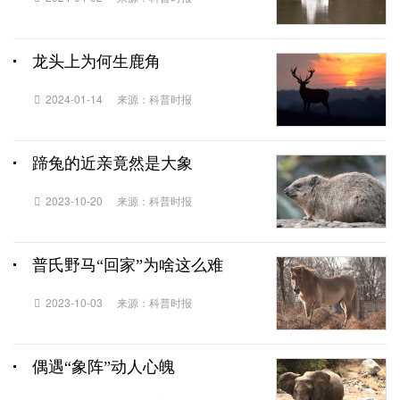
龙头上为何生鹿角
2024-01-14
来源：科普时报
蹄兔的近亲竟然是大象
2023-10-20
来源：科普时报
普氏野马“回家”为啥这么难
2023-10-03
来源：科普时报
偶遇“象阵”动人心魄