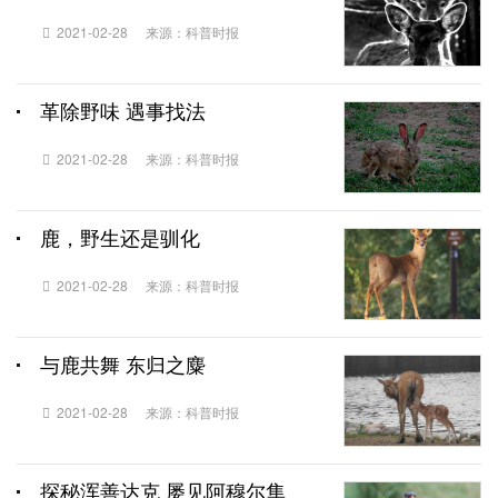
2021-02-28
来源：科普时报
革除野味 遇事找法
2021-02-28
来源：科普时报
鹿，野生还是驯化
2021-02-28
来源：科普时报
与鹿共舞 东归之麋
2021-02-28
来源：科普时报
探秘浑善达克 屡见阿穆尔隼