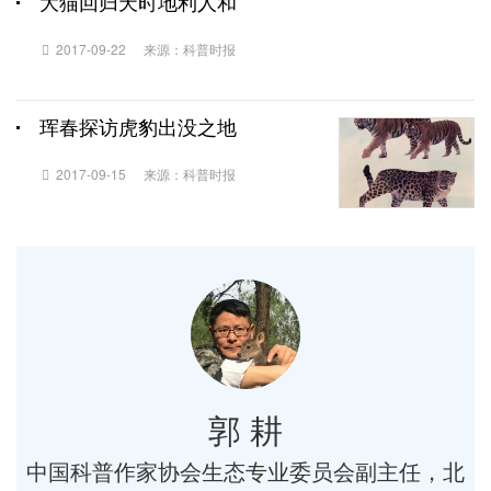
大猫回归天时地利人和
2017-09-22
来源：科普时报
珲春探访虎豹出没之地
2017-09-15
来源：科普时报
郭 耕
中国科普作家协会生态专业委员会副主任，北