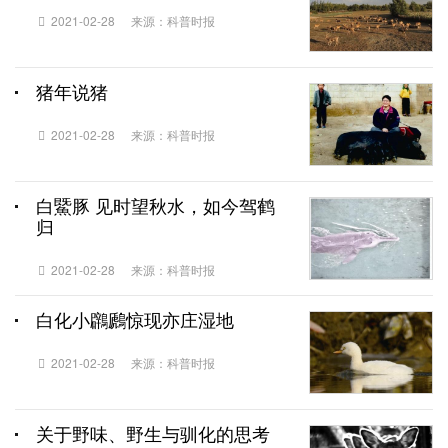
2021-02-28
来源：科普时报
猪年说猪
2021-02-28
来源：科普时报
白鱀豚 见时望秋水，如今驾鹤
归
2021-02-28
来源：科普时报
白化小鸊鷉惊现亦庄湿地
2021-02-28
来源：科普时报
关于野味、野生与驯化的思考